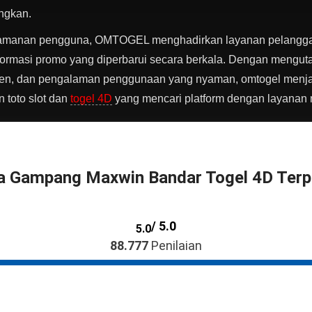
ngkan.
yamanan pengguna, OMTOGEL menghadirkan layanan pelangga
informasi promo yang diperbarui secara berkala. Dengan meng
sien, dan pengalaman penggunaan yang nyaman, omtogel menjadi
 toto slot dan
togel 4D
yang mencari platform dengan layanan 
na Gampang Maxwin Bandar Togel 4D Ter
/ 5.0
5.0
88.777
Penilaian