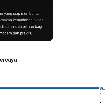
n yang siap membantu
utamakan kemudahan akses,
 salah satu pilihan bagi
modern dan praktis.
percaya
88.
0
0