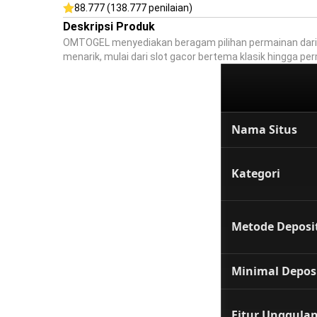
88.777 (138.777 penilaian)
Deskripsi Produk
OMTOGEL menyediakan beragam pilihan permainan dari p
menarik, mulai dari slot gacor bertema klasik hingga per
Nama Situs
Kategori
Metode Deposi
Minimal Depos
Fitur Unggula