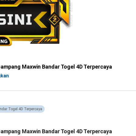
 Gampang Maxwin Bandar Togel 4D Terpercaya
gkan
dar Togel 4D Terpercaya
 Gampang Maxwin Bandar Togel 4D Terpercaya