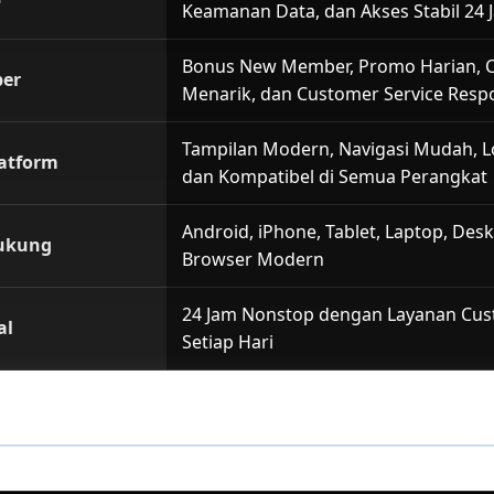
Keamanan Data, dan Akses Stabil 24 
Bonus New Member, Promo Harian, C
er
Menarik, dan Customer Service Resp
Tampilan Modern, Navigasi Mudah, L
atform
dan Kompatibel di Semua Perangkat
Android, iPhone, Tablet, Laptop, De
dukung
Browser Modern
24 Jam Nonstop dengan Layanan Cus
al
Setiap Hari