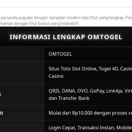
enyedia populer dengan tampilan modern dan fitur yang lengkap. Pe
mainan dengan fitur bonus yang interaktif.
INFORMASI LENGKAP OMTOGEL
OMTOGEL
Situs Toto Slot Online, Togel 4D, Casi
Casino
QRIS, DANA, OVO, GoPay, LinkAja, Vir
t
dan Transfer Bank
it
Mulai dari Rp10.000 dengan proses c
Login Cepat, Transaksi Instan, Mobile 
n