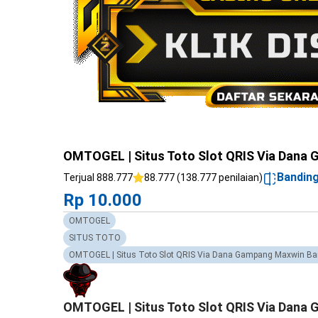
OMTOGEL | Situs Toto Slot QRIS Via Dana
Bandin
Terjual 888.777
88.777 (138.777 penilaian)
Rp 10.000
OMTOGEL
SITUS TOTO
OMTOGEL | Situs Toto Slot QRIS Via Dana Gampang Maxwin Ban
OMTOGEL | Situs Toto Slot QRIS Via Dana