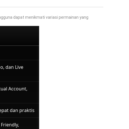
ngguna dapat menikmati variasi permainan yang
no, dan Live
tual Account,
epat dan praktis
Friendly,