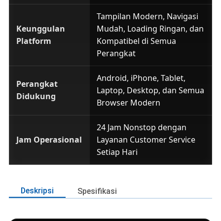
Tampilan Modern, Navigasi
Keunggulan
Mudah, Loading Ringan, dan
Platform
Kompatibel di Semua
Perangkat
Android, iPhone, Tablet,
Perangkat
Laptop, Desktop, dan Semua
Didukung
Browser Modern
24 Jam Nonstop dengan
Jam Operasional
Layanan Customer Service
Setiap Hari
Deskripsi
Spesifikasi