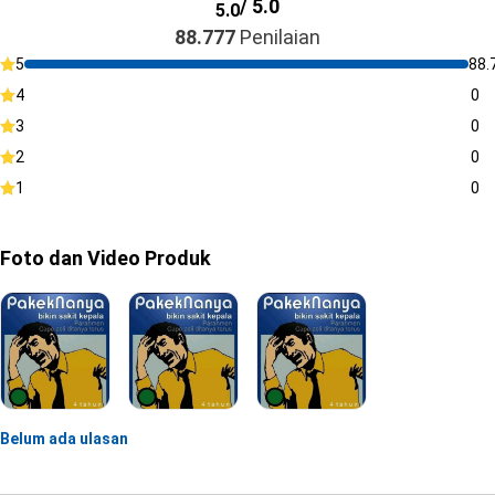
/ 5.0
5.0
88.777
Penilaian
5
88.
4
0
3
0
2
0
1
0
Foto dan Video Produk
Belum ada ulasan