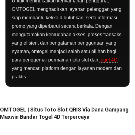
Untuk meningkatkan kenyamanan pengguna,
OMTOGEL menghadirkan layanan pelanggan yang
siap membantu ketika dibutuhkan, serta informasi
promo yang diperbarui secara berkala. Dengan
mengutamakan kemudahan akses, proses transaksi
yang efisien, dan pengalaman penggunaan yang
nyaman, omtogel menjadi salah satu pilihan bagi
para penggemar permainan toto slot dan
togel 4D
yang mencari platform dengan layanan modern dan
praktis.
OMTOGEL | Situs Toto Slot QRIS Via Dana Gampang
Maxwin Bandar Togel 4D Terpercaya