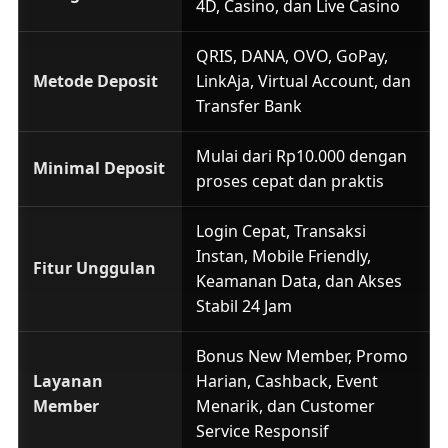
4D, Casino, dan Live Casino
QRIS, DANA, OVO, GoPay,
Metode Deposit
LinkAja, Virtual Account, dan
Transfer Bank
Mulai dari Rp10.000 dengan
Minimal Deposit
proses cepat dan praktis
Login Cepat, Transaksi
Instan, Mobile Friendly,
Fitur Unggulan
Keamanan Data, dan Akses
Stabil 24 Jam
Bonus New Member, Promo
Layanan
Harian, Cashback, Event
Member
Menarik, dan Customer
Service Responsif