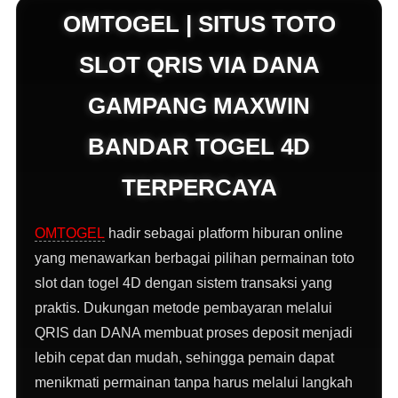
OMTOGEL | SITUS TOTO
SLOT QRIS VIA DANA
GAMPANG MAXWIN
BANDAR TOGEL 4D
TERPERCAYA
OMTOGEL
hadir sebagai platform hiburan online
yang menawarkan berbagai pilihan permainan toto
slot dan togel 4D dengan sistem transaksi yang
praktis. Dukungan metode pembayaran melalui
QRIS dan DANA membuat proses deposit menjadi
lebih cepat dan mudah, sehingga pemain dapat
menikmati permainan tanpa harus melalui langkah