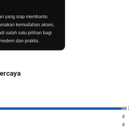
n yang siap membantu
utamakan kemudahan akses,
 salah satu pilihan bagi
modern dan praktis.
percaya
88.
0
0