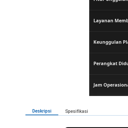
Layanan Memb
Keunggulan Pl
Perangkat Di
Jam Operasion
Deskripsi
Spesifikasi