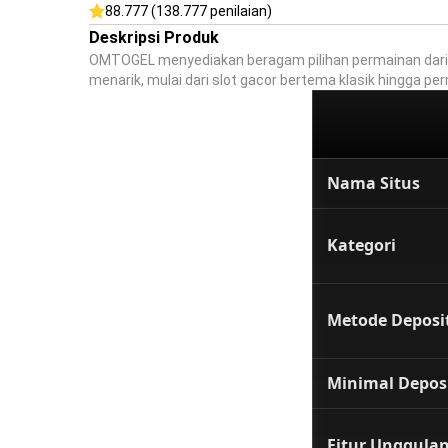
88.777 (138.777 penilaian)
Deskripsi Produk
OMTOGEL menyediakan beragam pilihan permainan dari p
menarik, mulai dari slot gacor bertema klasik hingga per
Nama Situs
Kategori
Metode Deposi
Minimal Depos
Fitur Unggula