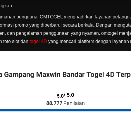
ngkan.
yamanan pengguna, OMTOGEL menghadirkan layanan pelangga
informasi promo yang diperbarui secara berkala. Dengan meng
sien, dan pengalaman penggunaan yang nyaman, omtogel menjadi
 toto slot dan
togel 4D
yang mencari platform dengan layanan 
na Gampang Maxwin Bandar Togel 4D Ter
/ 5.0
5.0
88.777
Penilaian