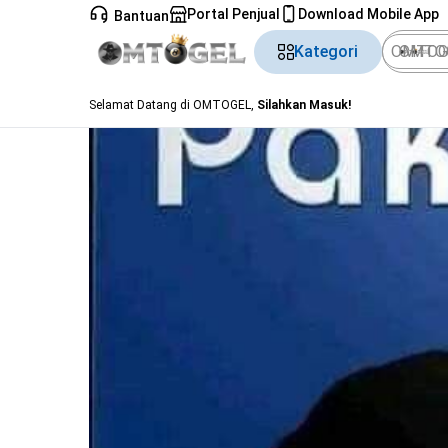
Portal Penjual
Download Mobile App
Bantuan
Kategori
OMTOG
Selamat Datang di OMTOGEL,
Silahkan Masuk!