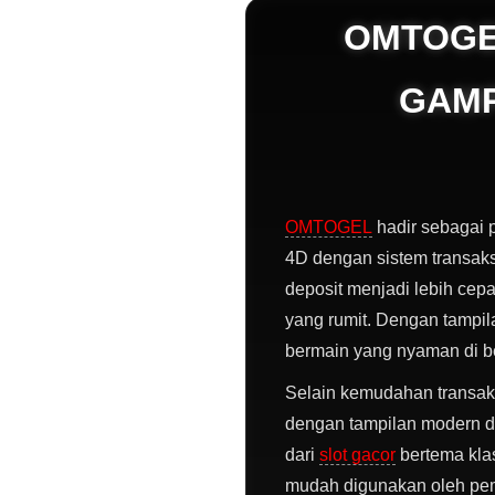
OMTOGEL
GAMP
OMTOGEL
hadir sebagai p
4D dengan sistem transak
deposit menjadi lebih cep
yang rumit. Dengan tampil
bermain yang nyaman di b
Selain kemudahan transak
dengan tampilan modern da
dari
slot gacor
bertema klas
mudah digunakan oleh pem