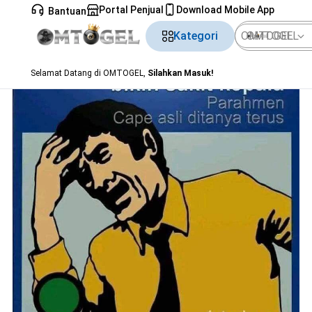
Portal Penjual
Download Mobile App
Bantuan
Kategori
OMTOGEL
Selamat Datang di OMTOGEL,
Silahkan Masuk!