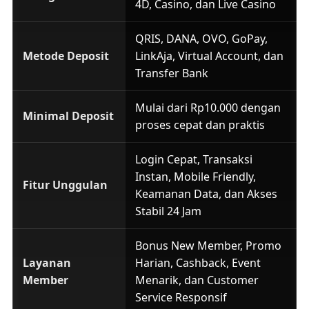
4D, Casino, dan Live Casino
QRIS, DANA, OVO, GoPay,
Metode Deposit
LinkAja, Virtual Account, dan
Transfer Bank
Mulai dari Rp10.000 dengan
Minimal Deposit
proses cepat dan praktis
Login Cepat, Transaksi
Instan, Mobile Friendly,
Fitur Unggulan
Keamanan Data, dan Akses
Stabil 24 Jam
Bonus New Member, Promo
Layanan
Harian, Cashback, Event
Member
Menarik, dan Customer
Service Responsif