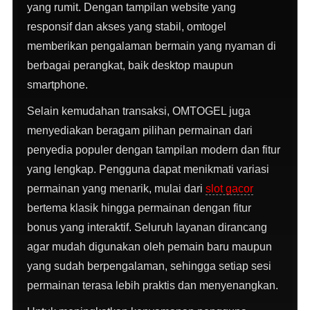
yang rumit. Dengan tampilan website yang
responsif dan akses yang stabil, omtogel
memberikan pengalaman bermain yang nyaman di
berbagai perangkat, baik desktop maupun
smartphone.
Selain kemudahan transaksi, OMTOGEL juga
menyediakan beragam pilihan permainan dari
penyedia populer dengan tampilan modern dan fitur
yang lengkap. Pengguna dapat menikmati variasi
permainan yang menarik, mulai dari
slot gacor
bertema klasik hingga permainan dengan fitur
bonus yang interaktif. Seluruh layanan dirancang
agar mudah digunakan oleh pemain baru maupun
yang sudah berpengalaman, sehingga setiap sesi
permainan terasa lebih praktis dan menyenangkan.