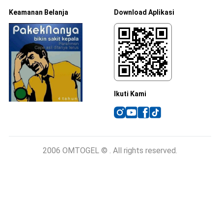
Keamanan Belanja
Download Aplikasi
Ikuti Kami
2006 OMTOGEL © . All rights reserved.