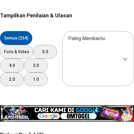
Tampilkan Penilaian & Ulasan
Semua (264)
Paling Membantu
Foto & Video
5.0
4.0
3.0
2.0
1.0