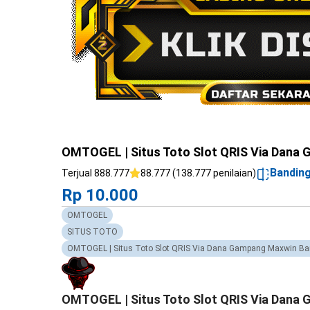
OMTOGEL | Situs Toto Slot QRIS Via Dana
Bandin
Terjual 888.777
88.777 (138.777 penilaian)
Rp 10.000
OMTOGEL
SITUS TOTO
OMTOGEL | Situs Toto Slot QRIS Via Dana Gampang Maxwin Ban
OMTOGEL | Situs Toto Slot QRIS Via Dana