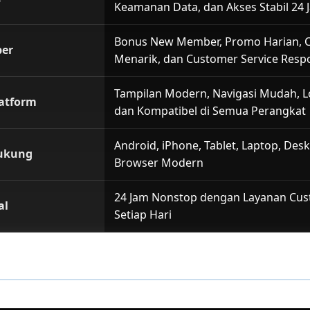
Keamanan Data, dan Akses Stabil 24 
Bonus New Member, Promo Harian, C
er
Menarik, dan Customer Service Resp
Tampilan Modern, Navigasi Mudah, L
atform
dan Kompatibel di Semua Perangkat
Android, iPhone, Tablet, Laptop, De
dukung
Browser Modern
24 Jam Nonstop dengan Layanan Cus
al
Setiap Hari