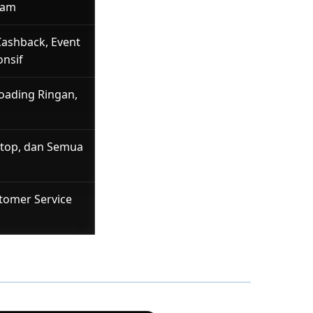
Jam
ashback, Event
onsif
oading Ringan,
sktop, dan Semua
tomer Service