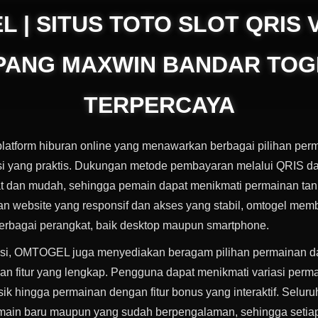
 | SITUS TOTO SLOT QRIS 
ANG MAXWIN BANDAR TOG
TERPERCAYA
latform hiburan online yang menawarkan berbagai pilihan perma
si yang praktis. Dukungan metode pembayaran melalui QRIS
at dan mudah, sehingga pemain dapat menikmati permainan tan
an website yang responsif dan akses yang stabil, omtogel me
erbagai perangkat, baik desktop maupun smartphone.
si, OMTOGEL juga menyediakan beragam pilihan permainan da
n fitur yang lengkap. Pengguna dapat menikmati variasi perm
ik hingga permainan dengan fitur bonus yang interaktif. Selur
ain baru maupun yang sudah berpengalaman, sehingga setiap