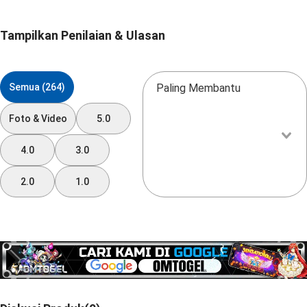
Tampilkan Penilaian & Ulasan
Semua (264)
Paling Membantu
Foto & Video
5.0
4.0
3.0
2.0
1.0