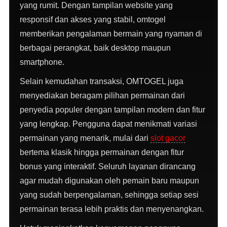
yang rumit. Dengan tampilan website yang
responsif dan akses yang stabil, omtogel
memberikan pengalaman bermain yang nyaman di
berbagai perangkat, baik desktop maupun
smartphone.
Selain kemudahan transaksi, OMTOGEL juga
menyediakan beragam pilihan permainan dari
penyedia populer dengan tampilan modern dan fitur
yang lengkap. Pengguna dapat menikmati variasi
permainan yang menarik, mulai dari
slot gacor
bertema klasik hingga permainan dengan fitur
bonus yang interaktif. Seluruh layanan dirancang
agar mudah digunakan oleh pemain baru maupun
yang sudah berpengalaman, sehingga setiap sesi
permainan terasa lebih praktis dan menyenangkan.