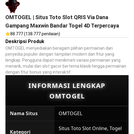
OMTOGEL | Situs Toto Slot QRIS Via Dana
Gampang Maxwin Bandar Togel 4D Terpercaya
88.777 (138.777 penilaian)
Deskripsi Produk
OMTOGEL menyediakan beragam pilihan permainan dari
penyedia populer dengan tampilan modern dan fitur yang
lengkap. Pengguna dapat menikmati variasi permainan yang
menarik, mulai dari slot gacor bertema klasik hingga permainan
dengan fitur bonus yang interaktif.
INFORMASI LENGKAP
OMTOGEL
Nama Situs
OMTOGEL
Situs Toto Slot Online, Togel
Kategori