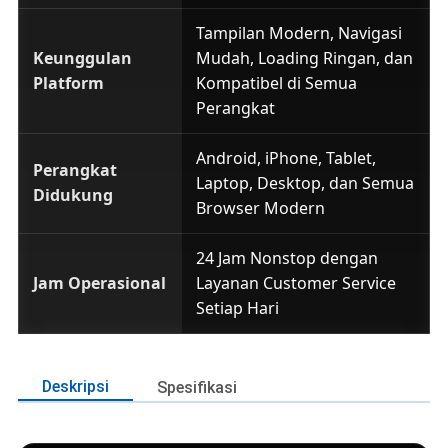
Tampilan Modern, Navigasi
Keunggulan
Mudah, Loading Ringan, dan
Platform
Kompatibel di Semua
Perangkat
Android, iPhone, Tablet,
Perangkat
Laptop, Desktop, dan Semua
Didukung
Browser Modern
24 Jam Nonstop dengan
Jam Operasional
Layanan Customer Service
Setiap Hari
Deskripsi
Spesifikasi