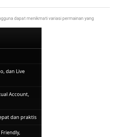
ngguna dapat menikmati variasi permainan yang
no, dan Live
tual Account,
epat dan praktis
Friendly,