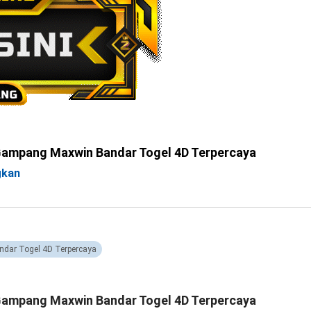
 Gampang Maxwin Bandar Togel 4D Terpercaya
gkan
dar Togel 4D Terpercaya
 Gampang Maxwin Bandar Togel 4D Terpercaya