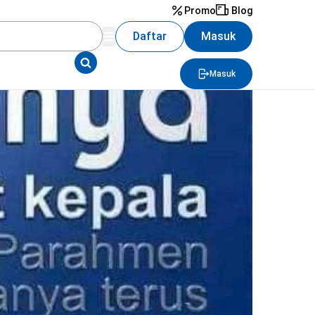
Promo
Blog
Daftar
Masuk
Masuk