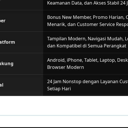
Keamanan Data, dan Akses Stabil 24 
Bonus New Member, Promo Harian, C
er
Menarik, dan Customer Service Resp
Tampilan Modern, Navigasi Mudah, L
atform
dan Kompatibel di Semua Perangkat
Android, iPhone, Tablet, Laptop, De
dukung
Browser Modern
24 Jam Nonstop dengan Layanan Cus
al
Setiap Hari