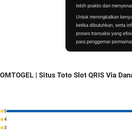
lebih praktis dan menyena
Untuk meningkatkan ken
ketika dibutuhkan, serta 
proses transaksi yang efi
para penggemar permainan
OMTOGEL | Situs Toto Slot QRIS Via Da
5
4
3