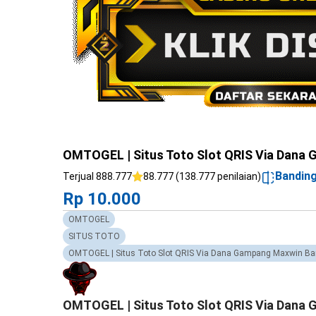
OMTOGEL | Situs Toto Slot QRIS Via Dana
Bandin
Terjual 888.777
88.777 (138.777 penilaian)
Rp 10.000
OMTOGEL
SITUS TOTO
OMTOGEL | Situs Toto Slot QRIS Via Dana Gampang Maxwin Ban
OMTOGEL | Situs Toto Slot QRIS Via Dana