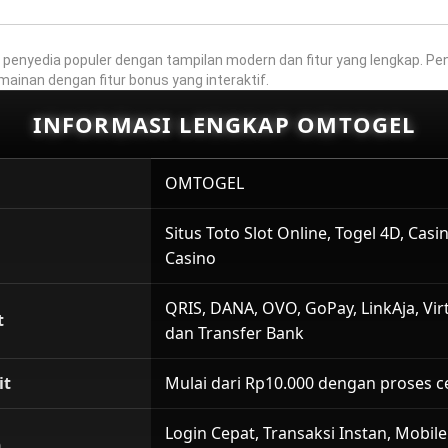
enyedia populer dengan tampilan modern dan fitur yang lengkap. Pe
mainan dengan fitur bonus yang interaktif.
INFORMASI LENGKAP OMTOGEL
OMTOGEL
Situs Toto Slot Online, Togel 4D, Casi
Casino
QRIS, DANA, OVO, GoPay, LinkAja, Vir
t
dan Transfer Bank
it
Mulai dari Rp10.000 dengan proses c
Login Cepat, Transaksi Instan, Mobile 
n