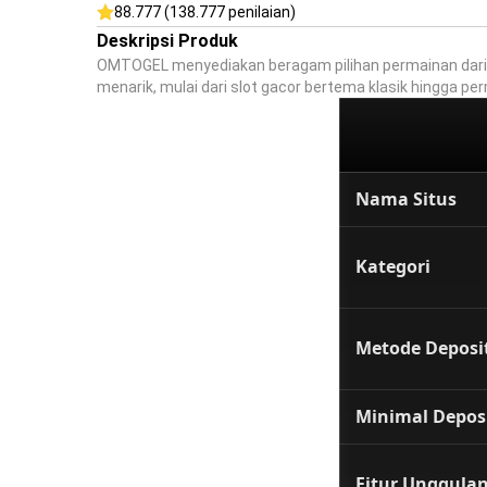
88.777 (138.777 penilaian)
Deskripsi Produk
OMTOGEL menyediakan beragam pilihan permainan dari p
menarik, mulai dari slot gacor bertema klasik hingga per
Nama Situs
Kategori
Metode Deposi
Minimal Depos
Fitur Unggula