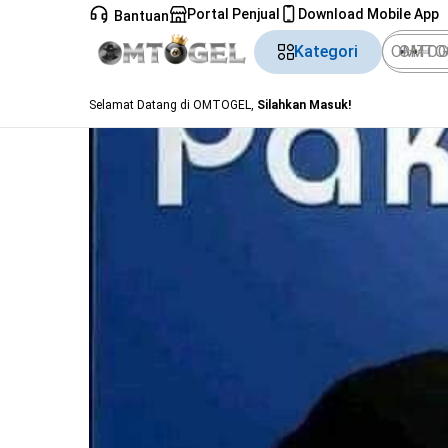
Portal Penjual
Download Mobile App
Bantuan
Kategori
OMTOG
Selamat Datang di OMTOGEL,
Silahkan Masuk!