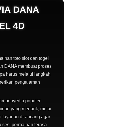
VIA DANA
EL 4D
inan toto slot dan togel
 dan DANA membuat proses
pa harus melalui langkah
mberikan pengalaman
ri penyedia populer
ainan yang menarik, mulai
uh layanan dirancang agar
 sesi permainan terasa