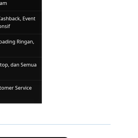
Jam
ashback, Event
onsif
oading Ringan,
sktop, dan Semua
tomer Service