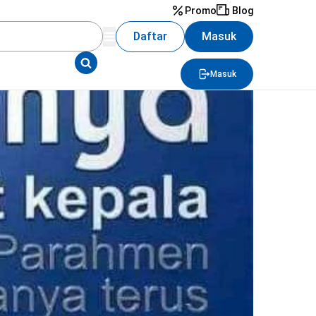
Promo
Blog
Daftar
Masuk
Masuk