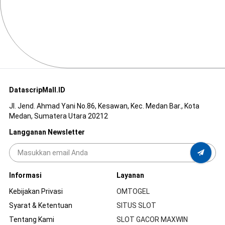
DatascripMall.ID
Jl. Jend. Ahmad Yani No.86, Kesawan, Kec. Medan Bar., Kota
Medan, Sumatera Utara 20212
Langganan Newsletter
Informasi
Layanan
Kebijakan Privasi
OMTOGEL
Syarat & Ketentuan
SITUS SLOT
Tentang Kami
SLOT GACOR MAXWIN