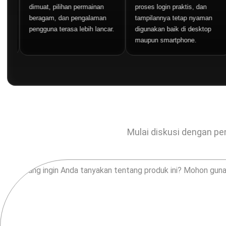
dimuat, pilihan permainan
proses login praktis, dan
y
beragam, dan pengalaman
tampilannya tetap nyaman
m
pengguna terasa lebih lancar.
digunakan baik di desktop
s
maupun smartphone.
y
Mulai diskusi dengan pen