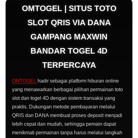
OMTOGEL | SITUS TOTO
SLOT QRIS VIA DANA
GAMPANG MAXWIN
BANDAR TOGEL 4D
TERPERCAYA
OMTOGEL
hadir sebagai platform hiburan online
yang menawarkan berbagai pilihan permainan toto
slot dan togel 4D dengan sistem transaksi yang
praktis. Dukungan metode pembayaran melalui
QRIS dan DANA membuat proses deposit menjadi
lebih cepat dan mudah, sehingga pemain dapat
menikmati permainan tanpa harus melalui langkah