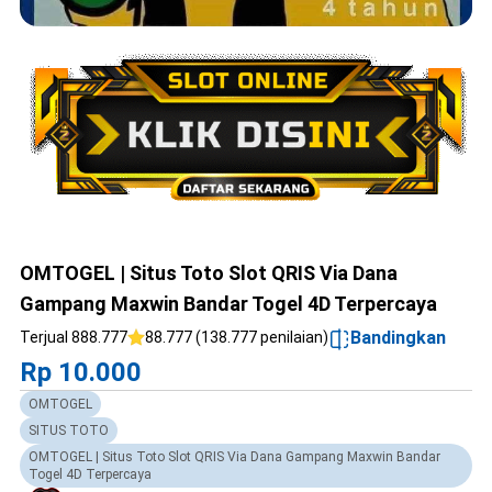
OMTOGEL | Situs Toto Slot QRIS Via Dana
Gampang Maxwin Bandar Togel 4D Terpercaya
Bandingkan
Terjual 888.777
88.777 (138.777 penilaian)
Rp 10.000
OMTOGEL
SITUS TOTO
OMTOGEL | Situs Toto Slot QRIS Via Dana Gampang Maxwin Bandar
Togel 4D Terpercaya