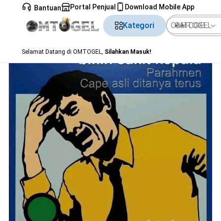
Portal Penjual
Download Mobile App
Bantuan
Kategori
OMTOGEL
Selamat Datang di OMTOGEL,
Silahkan Masuk!