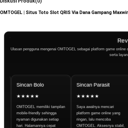
Diskusi Produk(0)
OMTOGEL | Situs Toto Slot QRIS Via Dana Gampang Maxwin
Rev
Ulasan pengguna mengenai OMTOGEL sebagai platform game online deng
serta laya
Sincan Bolo
Sincan Parasit
★★★★★
★★★★★
OMTOGEL memiliki tampilan
Saya awalnya mencari
mobile-friendly sehingga
platform game online yang
p
nyaman digunakan setiap
ringan, lalu mencoba
p
hari. Halamannya cepat
OMTOGEL. Aksesnya stabil,
g