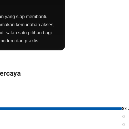
n yang siap membantu
utamakan kemudahan akses,
 salah satu pilihan bagi
modern dan praktis.
percaya
88.
0
0