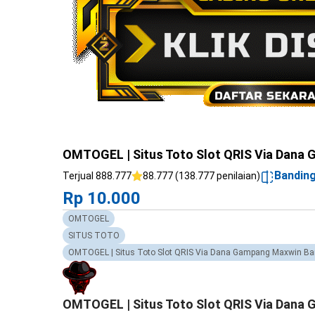
OMTOGEL | Situs Toto Slot QRIS Via Dana
Bandin
Terjual 888.777
88.777 (138.777 penilaian)
Rp 10.000
OMTOGEL
SITUS TOTO
OMTOGEL | Situs Toto Slot QRIS Via Dana Gampang Maxwin Ban
OMTOGEL | Situs Toto Slot QRIS Via Dana