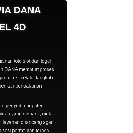
VIA DANA
EL 4D
inan toto slot dan togel
 dan DANA membuat proses
pa harus melalui langkah
mberikan pengalaman
ri penyedia populer
ainan yang menarik, mulai
uh layanan dirancang agar
 sesi permainan terasa