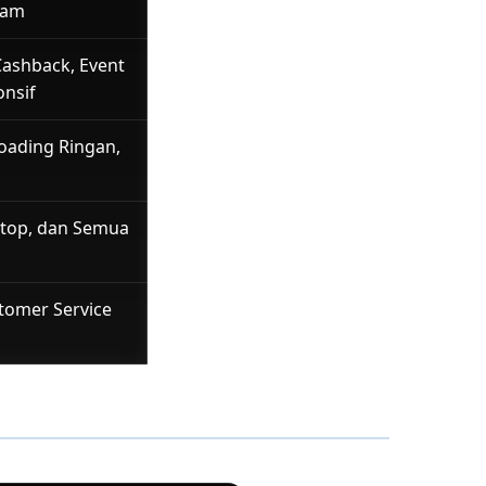
Jam
ashback, Event
onsif
oading Ringan,
sktop, dan Semua
tomer Service