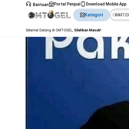
Portal Penjual
Download Mobile App
Bantuan
Kategori
OMTOG
Selamat Datang di OMTOGEL,
Silahkan Masuk!