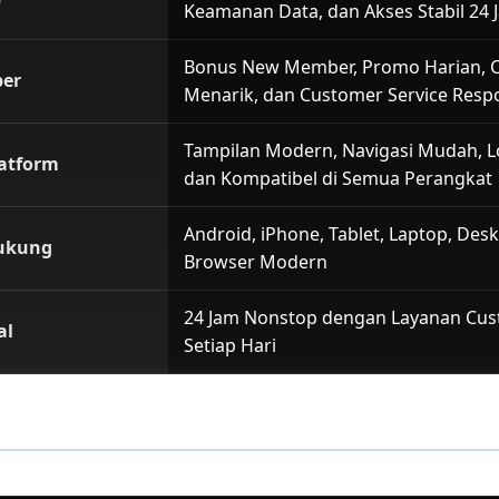
Keamanan Data, dan Akses Stabil 24 
Bonus New Member, Promo Harian, C
er
Menarik, dan Customer Service Resp
Tampilan Modern, Navigasi Mudah, L
atform
dan Kompatibel di Semua Perangkat
Android, iPhone, Tablet, Laptop, De
dukung
Browser Modern
24 Jam Nonstop dengan Layanan Cus
al
Setiap Hari