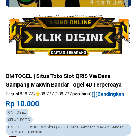
OMTOGEL | Situs Toto Slot QRIS Via Dana
Gampang Maxwin Bandar Togel 4D Terpercaya
Bandingkan
Terjual 888.777
88.777 (138.777 penilaian)
Rp 10.000
OMTOGEL
SITUS TOTO
OMTOGEL | Situs Toto Slot QRIS Via Dana Gampang Maxwin Bandar
Togel 4D Terpercaya