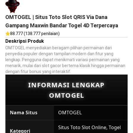
OMTOGEL | Situs Toto Slot QRIS Via Dana
Gampang Maxwin Bandar Togel 4D Terpercaya
88.777 (138.777 penilaian)
Deskripsi Produk
OMTOGEL menyediakan beragam pilihan permainan dari
penyedia populer dengan tampilan modern dan fitur yang
lengkap. Pengguna dapat menikmati variasi permainan yang
menarik, mulai dari slot gacor bertema klasik hingga permainan
dengan fitur bonus yang interaktif.
INFORMASI LENGKAP
OMTOGEL
Nama Situs
OMTOGEL
Situs Toto Slot Online, Togel
Kategori