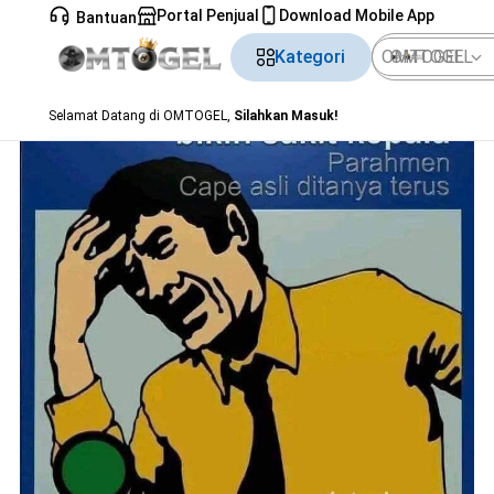
Portal Penjual
Download Mobile App
Bantuan
Kategori
OMTOGEL
Selamat Datang di OMTOGEL,
Silahkan Masuk!