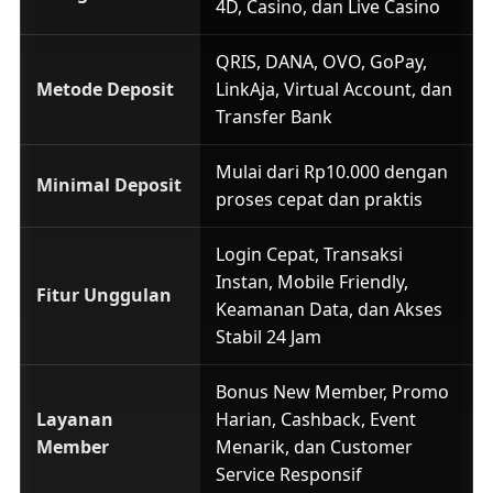
4D, Casino, dan Live Casino
QRIS, DANA, OVO, GoPay,
Metode Deposit
LinkAja, Virtual Account, dan
Transfer Bank
Mulai dari Rp10.000 dengan
Minimal Deposit
proses cepat dan praktis
Login Cepat, Transaksi
Instan, Mobile Friendly,
Fitur Unggulan
Keamanan Data, dan Akses
Stabil 24 Jam
Bonus New Member, Promo
Layanan
Harian, Cashback, Event
Member
Menarik, dan Customer
Service Responsif