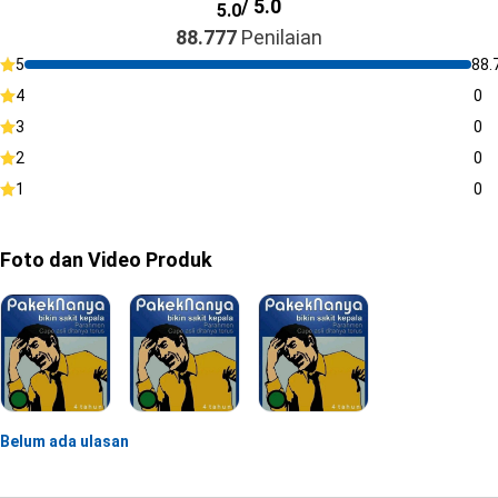
/ 5.0
5.0
88.777
Penilaian
5
88.
4
0
3
0
2
0
1
0
Foto dan Video Produk
Belum ada ulasan