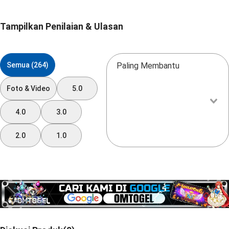
Tampilkan Penilaian & Ulasan
Semua (264)
Paling Membantu
Foto & Video
5.0
4.0
3.0
2.0
1.0