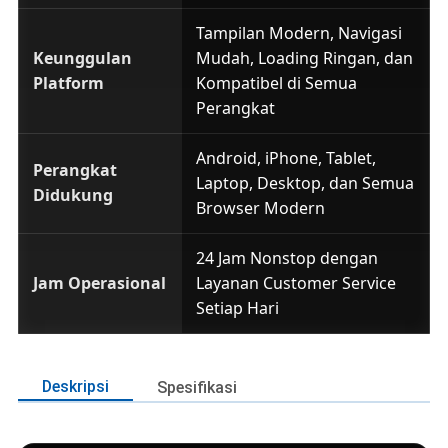
Tampilan Modern, Navigasi
Keunggulan
Mudah, Loading Ringan, dan
Platform
Kompatibel di Semua
Perangkat
Android, iPhone, Tablet,
Perangkat
Laptop, Desktop, dan Semua
Didukung
Browser Modern
24 Jam Nonstop dengan
Jam Operasional
Layanan Customer Service
Setiap Hari
Deskripsi
Spesifikasi