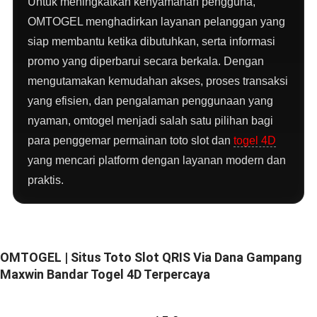
Untuk meningkatkan kenyamanan pengguna,
OMTOGEL menghadirkan layanan pelanggan yang
siap membantu ketika dibutuhkan, serta informasi
promo yang diperbarui secara berkala. Dengan
mengutamakan kemudahan akses, proses transaksi
yang efisien, dan pengalaman penggunaan yang
nyaman, omtogel menjadi salah satu pilihan bagi
para penggemar permainan toto slot dan
togel 4D
yang mencari platform dengan layanan modern dan
praktis.
OMTOGEL | Situs Toto Slot QRIS Via Dana Gampang
Maxwin Bandar Togel 4D Terpercaya