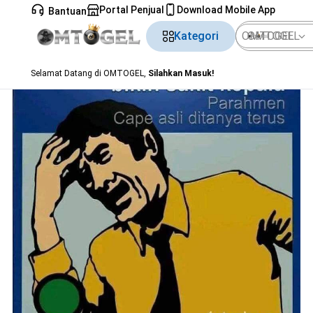
Portal Penjual
Download Mobile App
Bantuan
Kategori
OMTOGEL
Selamat Datang di OMTOGEL,
Silahkan Masuk!