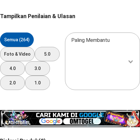
Tampilkan Penilaian & Ulasan
Semua (264)
Paling Membantu
Foto & Video
5.0
4.0
3.0
2.0
1.0