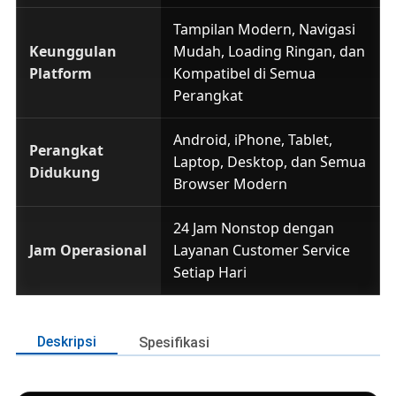
Tampilan Modern, Navigasi
Keunggulan
Mudah, Loading Ringan, dan
Platform
Kompatibel di Semua
Perangkat
Android, iPhone, Tablet,
Perangkat
Laptop, Desktop, dan Semua
Didukung
Browser Modern
24 Jam Nonstop dengan
Jam Operasional
Layanan Customer Service
Setiap Hari
Deskripsi
Spesifikasi