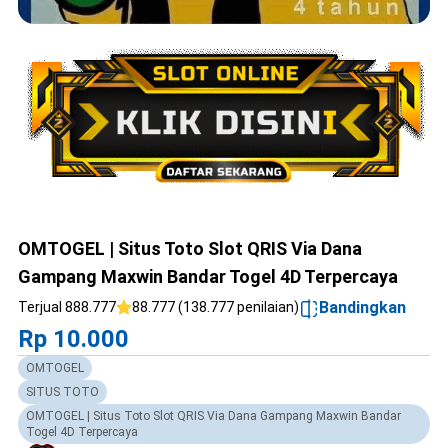
OMTOGEL | Situs Toto Slot QRIS Via Dana
Gampang Maxwin Bandar Togel 4D Terpercaya
Bandingkan
Terjual 888.777
88.777 (138.777 penilaian)
Rp 10.000
OMTOGEL
SITUS TOTO
OMTOGEL | Situs Toto Slot QRIS Via Dana Gampang Maxwin Bandar
Togel 4D Terpercaya