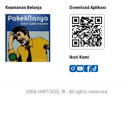
Keamanan Belanja
Download Aplikasi
Ikuti Kami
2006 OMTOGEL © . All rights reserved.