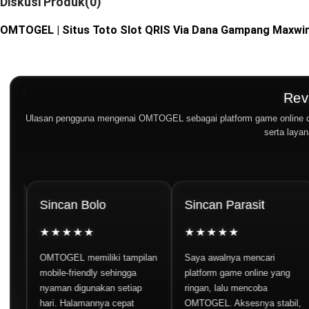
Diskusi Produk(0)
OMTOGEL | Situs Toto Slot QRIS Via Dana Gampang Maxwin
Rev
Ulasan pengguna mengenai OMTOGEL sebagai platform game online deng
serta laya
Sincan Bolo
Sincan Parasit
★★★★★
★★★★★
OMTOGEL memiliki tampilan
Saya awalnya mencari
mobile-friendly sehingga
platform game online yang
nyaman digunakan setiap
ringan, lalu mencoba
hari. Halamannya cepat
OMTOGEL. Aksesnya stabil,