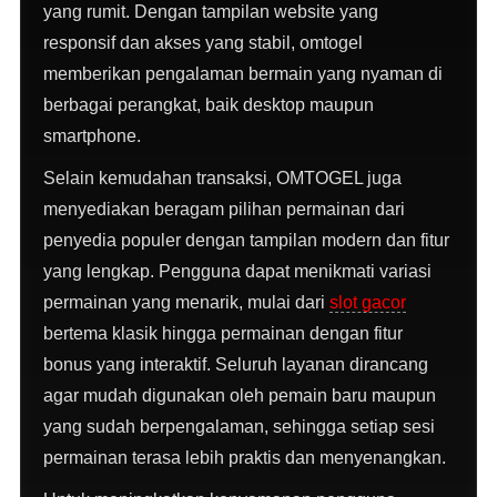
yang rumit. Dengan tampilan website yang
responsif dan akses yang stabil, omtogel
memberikan pengalaman bermain yang nyaman di
berbagai perangkat, baik desktop maupun
smartphone.
Selain kemudahan transaksi, OMTOGEL juga
menyediakan beragam pilihan permainan dari
penyedia populer dengan tampilan modern dan fitur
yang lengkap. Pengguna dapat menikmati variasi
permainan yang menarik, mulai dari
slot gacor
bertema klasik hingga permainan dengan fitur
bonus yang interaktif. Seluruh layanan dirancang
agar mudah digunakan oleh pemain baru maupun
yang sudah berpengalaman, sehingga setiap sesi
permainan terasa lebih praktis dan menyenangkan.