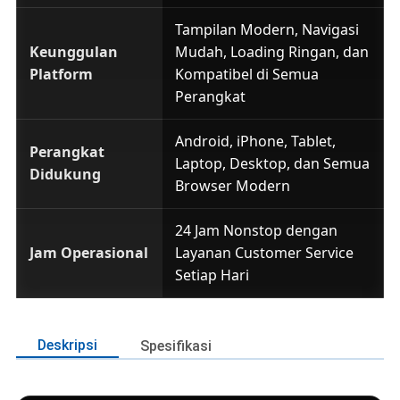
Tampilan Modern, Navigasi
Keunggulan
Mudah, Loading Ringan, dan
Platform
Kompatibel di Semua
Perangkat
Android, iPhone, Tablet,
Perangkat
Laptop, Desktop, dan Semua
Didukung
Browser Modern
24 Jam Nonstop dengan
Jam Operasional
Layanan Customer Service
Setiap Hari
Deskripsi
Spesifikasi