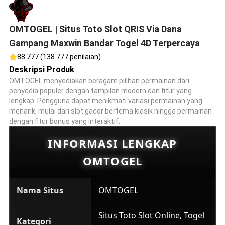
OMTOGEL | Situs Toto Slot QRIS Via Dana
Gampang Maxwin Bandar Togel 4D Terpercaya
88.777 (138.777 penilaian)
Deskripsi Produk
OMTOGEL menyediakan beragam pilihan permainan dari
penyedia populer dengan tampilan modern dan fitur yang
lengkap. Pengguna dapat menikmati variasi permainan yang
menarik, mulai dari slot gacor bertema klasik hingga permainan
dengan fitur bonus yang interaktif.
INFORMASI LENGKAP
OMTOGEL
Nama Situs
OMTOGEL
Situs Toto Slot Online, Togel
Kategori