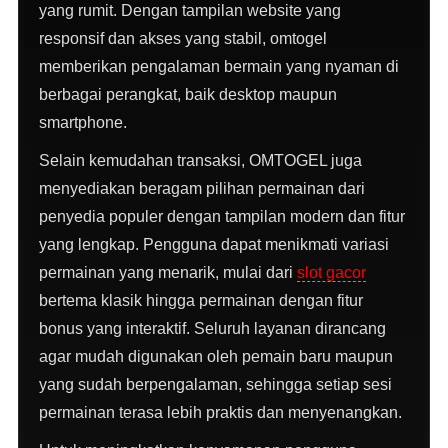
yang rumit. Dengan tampilan website yang
responsif dan akses yang stabil, omtogel
memberikan pengalaman bermain yang nyaman di
berbagai perangkat, baik desktop maupun
smartphone.
Selain kemudahan transaksi, OMTOGEL juga
menyediakan beragam pilihan permainan dari
penyedia populer dengan tampilan modern dan fitur
yang lengkap. Pengguna dapat menikmati variasi
permainan yang menarik, mulai dari
slot gacor
bertema klasik hingga permainan dengan fitur
bonus yang interaktif. Seluruh layanan dirancang
agar mudah digunakan oleh pemain baru maupun
yang sudah berpengalaman, sehingga setiap sesi
permainan terasa lebih praktis dan menyenangkan.