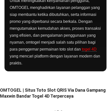
Untuk meningkatkan kenyamanan pengguna,
OMTOGEL menghadirkan layanan pelanggan yang
siap membantu ketika dibutuhkan, serta informasi
promo yang diperbarui secara berkala. Dengan
mengutamakan kemudahan akses, proses transaksi
yang efisien, dan pengalaman penggunaan yang
nyaman, omtogel menjadi salah satu pilihan bagi
para penggemar permainan toto slot dan
togel 4D
yang mencari platform dengan layanan modern dan
praktis.
OMTOGEL | Situs Toto Slot QRIS Via Dana Gampang
Maxwin Bandar Togel 4D Terpercaya