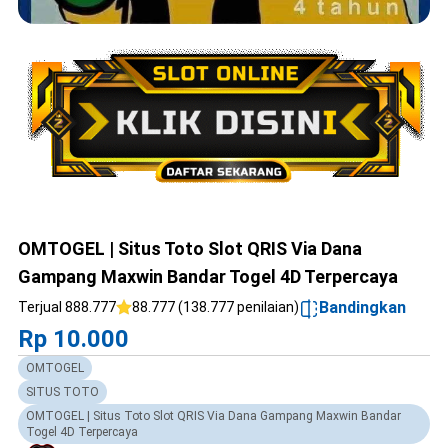
OMTOGEL | Situs Toto Slot QRIS Via Dana
Gampang Maxwin Bandar Togel 4D Terpercaya
Bandingkan
Terjual 888.777
88.777 (138.777 penilaian)
Rp 10.000
OMTOGEL
SITUS TOTO
OMTOGEL | Situs Toto Slot QRIS Via Dana Gampang Maxwin Bandar
Togel 4D Terpercaya