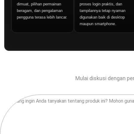
dimuat, pilihan permainan
proses login praktis, dan
y
beragam, dan pengalaman
tampilannya tetap nyaman
m
pengguna terasa lebih lancar.
digunakan baik di desktop
s
maupun smartphone.
y
Mulai diskusi dengan pen