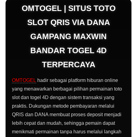
OMTOGEL | SITUS TOTO
SLOT QRIS VIA DANA
GAMPANG MAXWIN
BANDAR TOGEL 4D
TERPERCAYA
OMTOGEL
hadir sebagai platform hiburan online
yang menawarkan berbagai pilihan permainan toto
slot dan togel 4D dengan sistem transaksi yang
praktis. Dukungan metode pembayaran melalui
QRIS dan DANA membuat proses deposit menjadi
lebih cepat dan mudah, sehingga pemain dapat
menikmati permainan tanpa harus melalui langkah