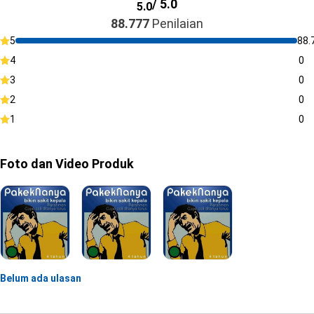
/ 5.0
5.0
88.777
Penilaian
5
88.
4
0
3
0
2
0
1
0
Foto dan Video Produk
Belum ada ulasan