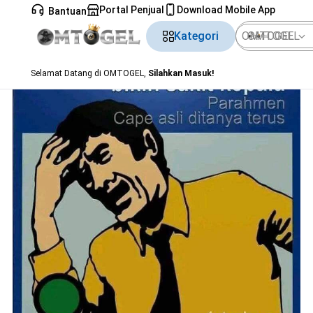
Portal Penjual
Download Mobile App
Bantuan
Kategori
OMTOGEL
Selamat Datang di OMTOGEL,
Silahkan Masuk!