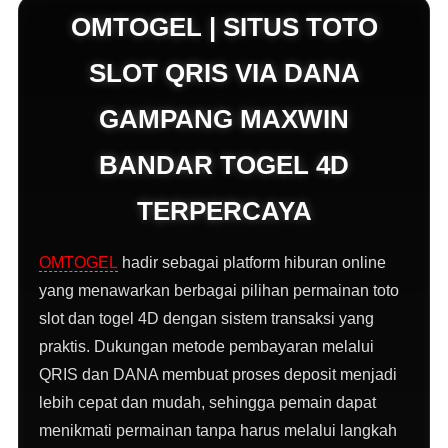
OMTOGEL | SITUS TOTO
SLOT QRIS VIA DANA
GAMPANG MAXWIN
BANDAR TOGEL 4D
TERPERCAYA
OMTOGEL
hadir sebagai platform hiburan online
yang menawarkan berbagai pilihan permainan toto
slot dan togel 4D dengan sistem transaksi yang
praktis. Dukungan metode pembayaran melalui
QRIS dan DANA membuat proses deposit menjadi
lebih cepat dan mudah, sehingga pemain dapat
menikmati permainan tanpa harus melalui langkah