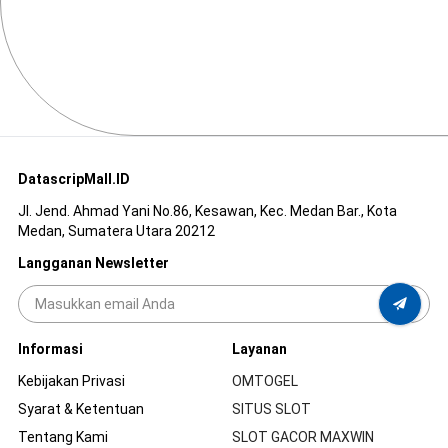
DatascripMall.ID
Jl. Jend. Ahmad Yani No.86, Kesawan, Kec. Medan Bar., Kota
Medan, Sumatera Utara 20212
Langganan Newsletter
Informasi
Layanan
Kebijakan Privasi
OMTOGEL
Syarat & Ketentuan
SITUS SLOT
Tentang Kami
SLOT GACOR MAXWIN