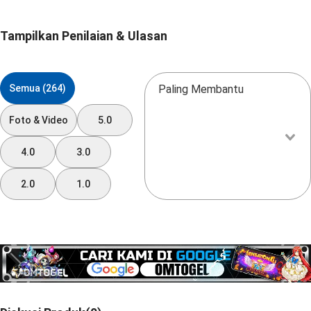
Tampilkan Penilaian & Ulasan
Semua (264)
Paling Membantu
Foto & Video
5.0
4.0
3.0
2.0
1.0