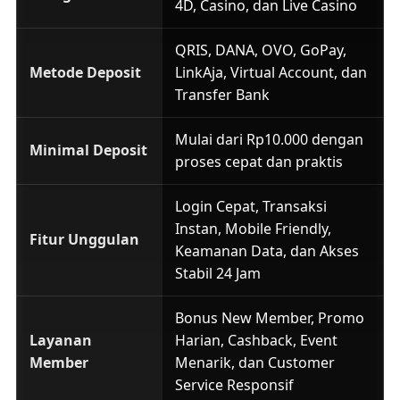
4D, Casino, dan Live Casino
QRIS, DANA, OVO, GoPay,
Metode Deposit
LinkAja, Virtual Account, dan
Transfer Bank
Mulai dari Rp10.000 dengan
Minimal Deposit
proses cepat dan praktis
Login Cepat, Transaksi
Instan, Mobile Friendly,
Fitur Unggulan
Keamanan Data, dan Akses
Stabil 24 Jam
Bonus New Member, Promo
Layanan
Harian, Cashback, Event
Member
Menarik, dan Customer
Service Responsif