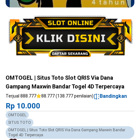
OMTOGEL | Situs Toto Slot QRIS Via Dana
Gampang Maxwin Bandar Togel 4D Terpercaya
Bandingkan
Terjual 888.777
88.777 (138.777 penilaian)
Rp 10.000
OMTOGEL
SITUS TOTO
OMTOGEL | Situs Toto Slot QRIS Via Dana Gampang Maxwin Bandar
Togel 4D Terpercaya