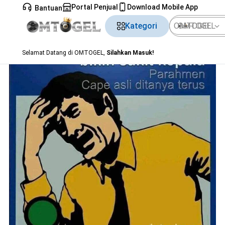
Portal Penjual
Download Mobile App
Bantuan
Kategori
OMTOGEL
Selamat Datang di OMTOGEL,
Silahkan Masuk!