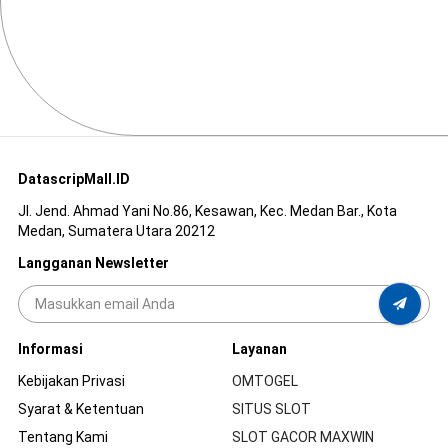
DatascripMall.ID
Jl. Jend. Ahmad Yani No.86, Kesawan, Kec. Medan Bar., Kota
Medan, Sumatera Utara 20212
Langganan Newsletter
Informasi
Layanan
Kebijakan Privasi
OMTOGEL
Syarat & Ketentuan
SITUS SLOT
Tentang Kami
SLOT GACOR MAXWIN