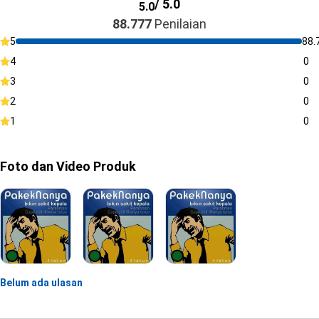
/ 5.0
5.0
88.777
Penilaian
5
88.
4
0
3
0
2
0
1
0
Foto dan Video Produk
Belum ada ulasan