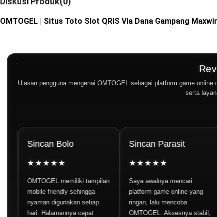
Diskusi Produk(0)
OMTOGEL | Situs Toto Slot QRIS Via Dana Gampang Maxwin
Rev
Ulasan pengguna mengenai OMTOGEL sebagai platform game online deng
serta laya
Sincan Bolo
Sincan Parasit
★★★★★
★★★★★
OMTOGEL memiliki tampilan
Saya awalnya mencari
mobile-friendly sehingga
platform game online yang
nyaman digunakan setiap
ringan, lalu mencoba
p
hari. Halamannya cepat
OMTOGEL. Aksesnya stabil,