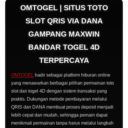
OMTOGEL | SITUS TOTO
SLOT QRIS VIA DANA
GAMPANG MAXWIN
BANDAR TOGEL 4D
TERPERCAYA
OMTOGEL
hadir sebagai platform hiburan online
yang menawarkan berbagai pilihan permainan toto
slot dan togel 4D dengan sistem transaksi yang
praktis. Dukungan metode pembayaran melalui
QRIS dan DANA membuat proses deposit menjadi
lebih cepat dan mudah, sehingga pemain dapat
menikmati permainan tanpa harus melalui langkah