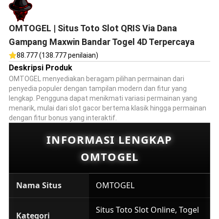
OMTOGEL | Situs Toto Slot QRIS Via Dana
Gampang Maxwin Bandar Togel 4D Terpercaya
88.777 (138.777 penilaian)
Deskripsi Produk
OMTOGEL menyediakan beragam pilihan permainan dari
penyedia populer dengan tampilan modern dan fitur yang
lengkap. Pengguna dapat menikmati variasi permainan yang
menarik, mulai dari slot gacor bertema klasik hingga permainan
dengan fitur bonus yang interaktif.
INFORMASI LENGKAP
OMTOGEL
Nama Situs
OMTOGEL
Situs Toto Slot Online, Togel
Kategori