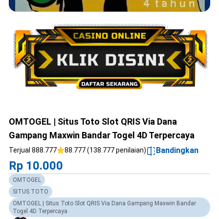
OMTOGEL | Situs Toto Slot QRIS Via Dana
Gampang Maxwin Bandar Togel 4D Terpercaya
Bandingkan
Terjual 888.777
88.777 (138.777 penilaian)
Rp 10.000
OMTOGEL
SITUS TOTO
OMTOGEL | Situs Toto Slot QRIS Via Dana Gampang Maxwin Bandar
Togel 4D Terpercaya