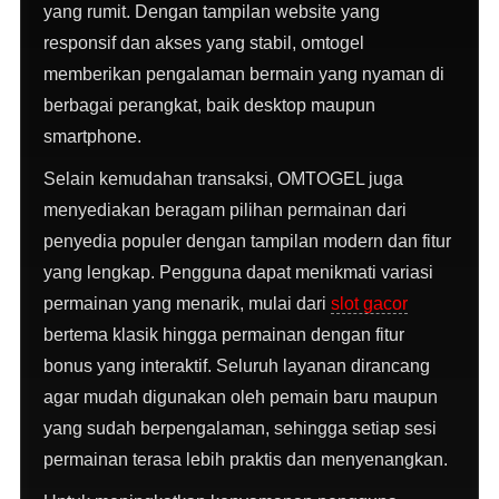
yang rumit. Dengan tampilan website yang
responsif dan akses yang stabil, omtogel
memberikan pengalaman bermain yang nyaman di
berbagai perangkat, baik desktop maupun
smartphone.
Selain kemudahan transaksi, OMTOGEL juga
menyediakan beragam pilihan permainan dari
penyedia populer dengan tampilan modern dan fitur
yang lengkap. Pengguna dapat menikmati variasi
permainan yang menarik, mulai dari
slot gacor
bertema klasik hingga permainan dengan fitur
bonus yang interaktif. Seluruh layanan dirancang
agar mudah digunakan oleh pemain baru maupun
yang sudah berpengalaman, sehingga setiap sesi
permainan terasa lebih praktis dan menyenangkan.