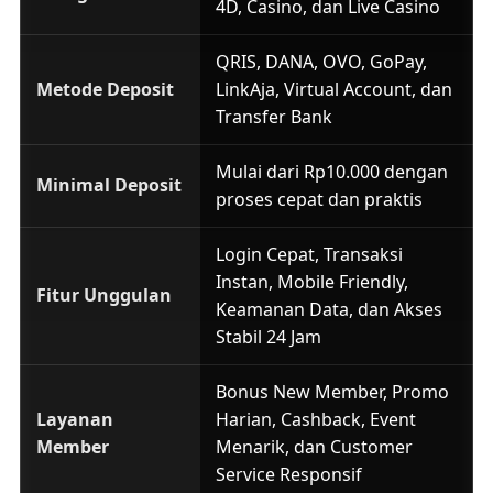
4D, Casino, dan Live Casino
QRIS, DANA, OVO, GoPay,
Metode Deposit
LinkAja, Virtual Account, dan
Transfer Bank
Mulai dari Rp10.000 dengan
Minimal Deposit
proses cepat dan praktis
Login Cepat, Transaksi
Instan, Mobile Friendly,
Fitur Unggulan
Keamanan Data, dan Akses
Stabil 24 Jam
Bonus New Member, Promo
Layanan
Harian, Cashback, Event
Member
Menarik, dan Customer
Service Responsif