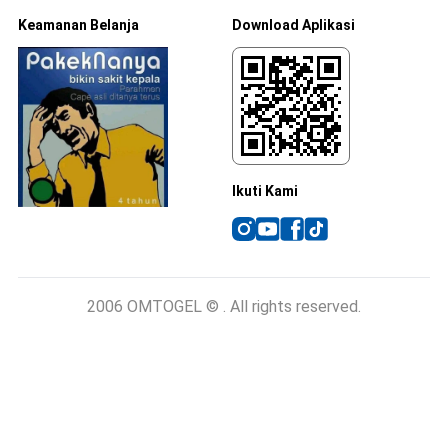
Keamanan Belanja
Download Aplikasi
Ikuti Kami
2006 OMTOGEL © . All rights reserved.