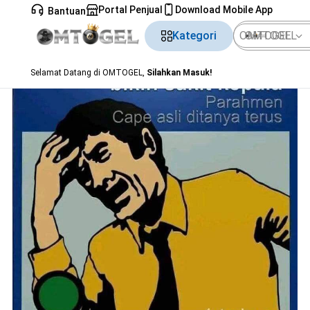
Portal Penjual
Download Mobile App
Bantuan
Kategori
OMTOGEL
Selamat Datang di OMTOGEL,
Silahkan Masuk!