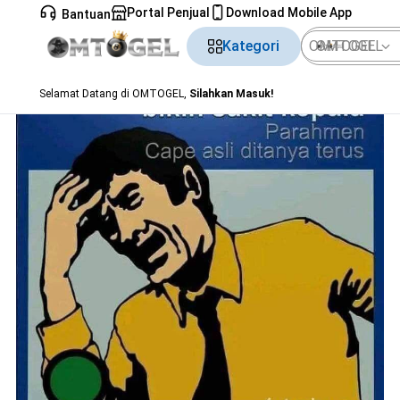
Portal Penjual
Download Mobile App
Bantuan
Kategori
OMTOGEL
Selamat Datang di OMTOGEL,
Silahkan Masuk!