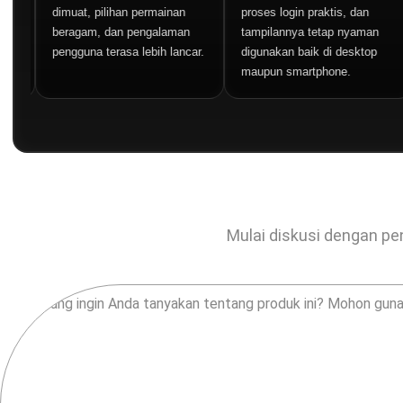
dimuat, pilihan permainan
proses login praktis, dan
y
beragam, dan pengalaman
tampilannya tetap nyaman
m
pengguna terasa lebih lancar.
digunakan baik di desktop
s
maupun smartphone.
y
Mulai diskusi dengan pen