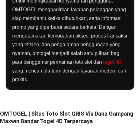
Untuk meningkatkan kenyamanan pengguna,
OMTOGEL menghadirkan layanan pelanggan yang
siap membantu ketika dibutuhkan, serta informasi
promo yang diperbarui secara berkala. Dengan
mengutamakan kemudahan akses, proses transaksi
yang efisien, dan pengalaman penggunaan yang
nyaman, omtogel menjadi salah satu pilihan bagi
para penggemar permainan toto slot dan
togel 4D
yang mencari platform dengan layanan modern dan
praktis.
OMTOGEL | Situs Toto Slot QRIS Via Dana Gampang
Maxwin Bandar Togel 4D Terpercaya